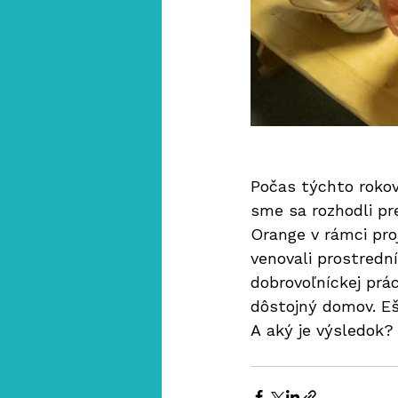
Počas týchto rokov
sme sa rozhodli pr
Orange v rámci pro
venovali prostredn
dobrovoľníckej prác
dôstojný domov. Eš
A aký je výsledok